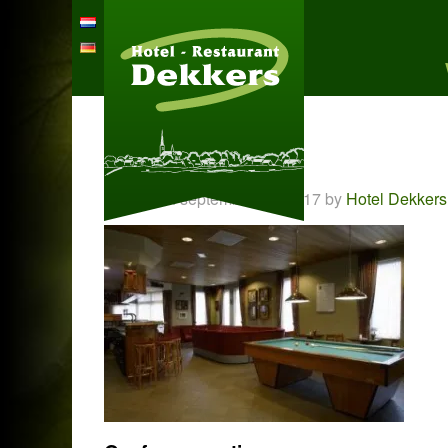
bar
Posted on september 27, 2017 by
Hotel Dekkers