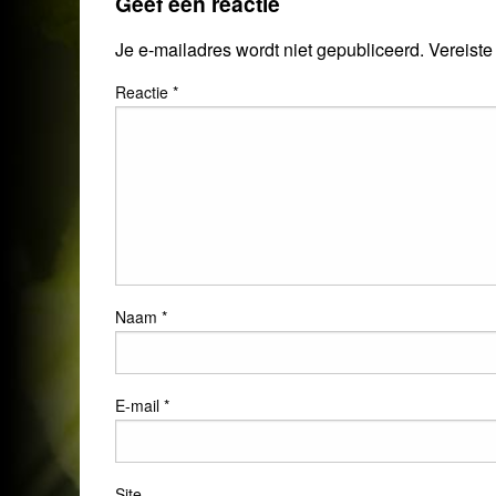
Geef een reactie
Je e-mailadres wordt niet gepubliceerd.
Vereiste
Reactie
*
Naam
*
E-mail
*
Site