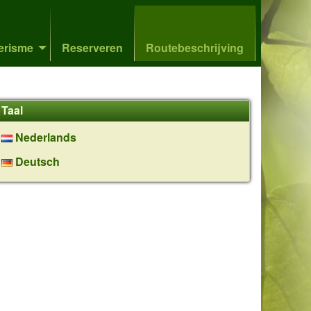
erisme
Reserveren
Routebeschrijving
Taal
Nederlands
Deutsch