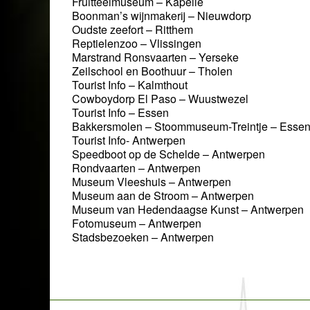
Fruitteelmuseum – Kapelle
Boonman’s wijnmakerij – Nieuwdorp
Oudste zeefort – Ritthem
Reptielenzoo – Vlissingen
Marstrand Ronsvaarten – Yerseke
Zeilschool en Boothuur – Tholen
Tourist Info – Kalmthout
Cowboydorp El Paso – Wuustwezel
Tourist Info – Essen
Bakkersmolen – Stoommuseum-Treintje – Essen
Tourist Info- Antwerpen
Speedboot op de Schelde – Antwerpen
Rondvaarten – Antwerpen
Museum Vleeshuis – Antwerpen
Museum aan de Stroom – Antwerpen
Museum van Hedendaagse Kunst – Antwerpen
Fotomuseum – Antwerpen
Stadsbezoeken – Antwerpen