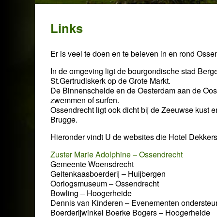
Links
Er is veel te doen en te beleven in en rond Osse
In de omgeving ligt de bourgondische stad Be
St.Gertrudiskerk op de Grote Markt.
De Binnenschelde en de Oesterdam aan de Ooster
zwemmen of surfen.
Ossendrecht ligt ook dicht bij de Zeeuwse kust
Brugge.
Hieronder vindt U de websites die Hotel Dekkers
Zuster Marie Adolphine – Ossendrecht
Gemeente Woensdrecht
Geitenkaasboerderij – Huijbergen
Oorlogsmuseum – Ossendrecht
Bowling – Hoogerheide
Dennis van Kinderen – Evenementen ondersteu
Boerderijwinkel Boerke Bogers – Hoogerheide