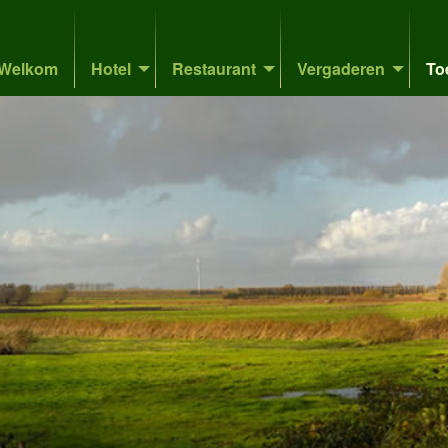
Welkom
Hotel
Restaurant
Vergaderen
To