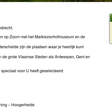
ndrecht.
rgen op Zoom met het Markiezenhofmuseum en de
schelde zijn de plaatsen waar je heerlijk kunt
 en de grote Vlaamse Steden als Antwerpen, Gent en
 speciaal voor U heeft geselecteerd:
ning – Hoogerheide