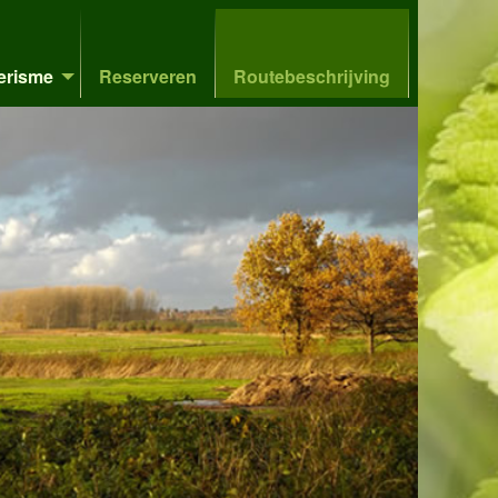
erisme
Reserveren
Routebeschrijving