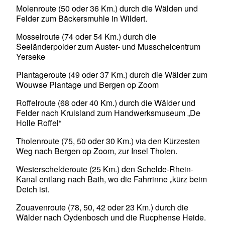
Molenroute (50 oder 36 Km.) durch die Wälden und
Felder zum Bäckersmuhle in Wildert.
Mosselroute (74 oder 54 Km.) durch die
Seeländerpolder zum Auster- und Musschelcentrum
Yerseke
Plantageroute (49 oder 37 Km.) durch die Wälder zum
Wouwse Plantage und Bergen op Zoom
Roffelroute (68 oder 40 Km.) durch die Wälder und
Felder nach Kruisland zum Handwerksmuseum „De
Holle Roffel“
Tholenroute (75, 50 oder 30 Km.) via den Kürzesten
Weg nach Bergen op Zoom, zur Insel Tholen.
Westerschelderoute (25 Km.) den Schelde-Rhein-
Kanal entlang nach Bath, wo die Fahrrinne „kürz beim
Deich ist.
Zouavenroute (78, 50, 42 oder 23 Km.) durch die
Wälder nach Oydenbosch und die Rucphense Heide.