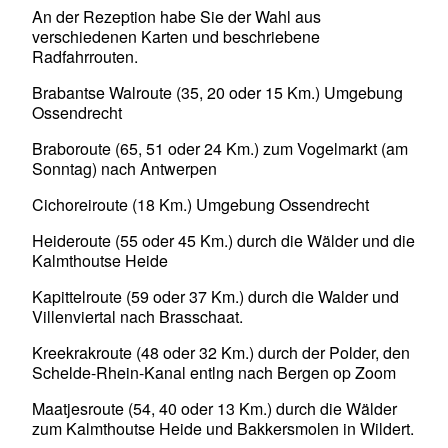
An der Rezeption habe Sie der Wahl aus
verschiedenen Karten und beschriebene
Radfahrrouten.
Brabantse Walroute (35, 20 oder 15 Km.) Umgebung
Ossendrecht
Braboroute (65, 51 oder 24 Km.) zum Vogelmarkt (am
Sonntag) nach Antwerpen
Cichoreiroute (18 Km.) Umgebung Ossendrecht
Heideroute (55 oder 45 Km.) durch die Wälder und die
Kalmthoutse Heide
Kapittelroute (59 oder 37 Km.) durch die Walder und
Villenviertal nach Brasschaat.
Kreekrakroute (48 oder 32 Km.) durch der Polder, den
Schelde-Rhein-Kanal entlng nach Bergen op Zoom
Maatjesroute (54, 40 oder 13 Km.) durch die Wälder
zum Kalmthoutse Heide und Bakkersmolen in Wildert.